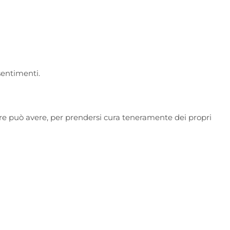
sentimenti.
ore può avere, per prendersi cura teneramente dei propri