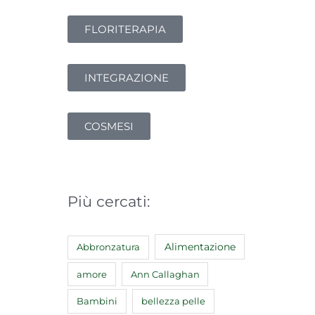
FLORITERAPIA
INTEGRAZIONE
COSMESI
Più cercati:
Abbronzatura
Alimentazione
amore
Ann Callaghan
Bambini
bellezza pelle