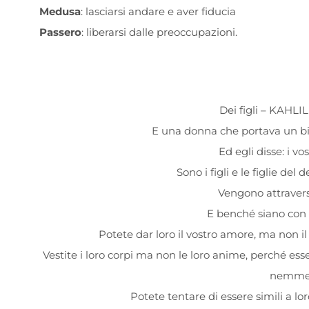
Medusa
: lasciarsi andare e aver fiducia
Passero
: liberarsi dalle preoccupazioni.
Dei figli – KAHL
E una donna che portava un bimb
Ed egli disse: i vos
Sono i figli e le figlie del 
Vengono attravers
E benché siano con 
Potete dar loro il vostro amore, ma non il
Vestite i loro corpi ma non le loro anime, perché es
nemmen
Potete tentare di essere simili a lor