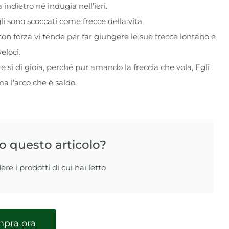
 indietro né indugia nell’ieri.
figli sono scoccati come frecce della vita.
 e con forza vi tende per far giungere le sue frecce lontano e
veloci.
 si di gioia, perché pur amando la freccia che vola, Egli
 l’arco che è saldo.
to questo articolo?
ere i prodotti di cui hai letto
pra ora