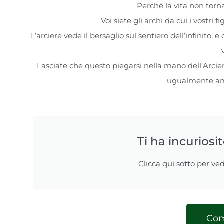
Perché la vita non torna
Voi siete gli archi da cui i vostri 
L’arciere vede il bersaglio sul sentiero dell’infinito,
Lasciate che questo piegarsi nella mano dell’Arciere
ugualmente ama
Ti ha incuriosi
Clicca qui sotto per ved
Com