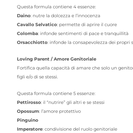
Questa formula contiene 4 essenze:
Daino
: nutre la dolcezza e l’innocenza
Cavallo Selvatico
: permette di aprire il cuore
Colomba
: infonde sentimenti di pace e tranquillità
Orsacchiotto
: infonde la consapevolezza dei propri 
Loving Parent / Amore Genitoriale
Fortifica quella capacità di amare che solo un genit
figli e/o di se stessi.
Questa formula contiene 5 essenze:
Pettirosso
: il “nutrire” gli altri e se stessi
Opossum
: l’amore protettivo
Pinguino
Imperatore
: condivisione del ruolo genitoriale