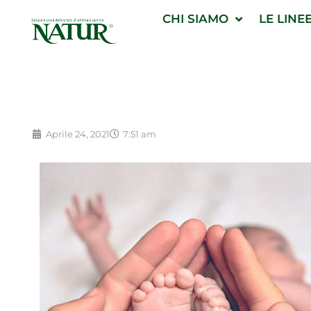
Vai
CHI SIAMO
LE LINE
al
contenuto
Aprile 24, 2021
7:51 am