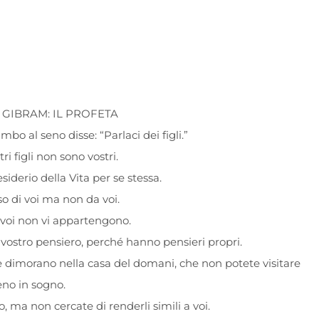
IL GIBRAM: IL PROFETA
o al seno disse: “Parlaci dei figli.”
tri figli non sono vostri.
desiderio della Vita per se stessa.
o di voi ma non da voi.
voi non vi appartengono.
 vostro pensiero, perché hanno pensieri propri.
se dimorano nella casa del domani, che non potete visitare
o in sogno.
o, ma non cercate di renderli simili a voi.