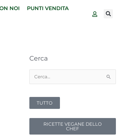
ON NOI
PUNTI VENDITA
Cerca
Cerca:
TUTTO
RICETTE VEGANE DELLO
CHEF