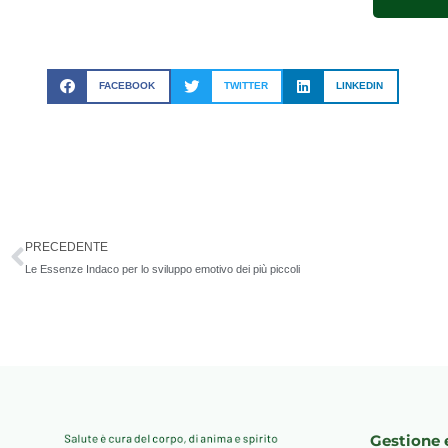
FACEBOOK
TWITTER
LINKEDIN
Precedente
PRECEDENTE
Le Essenze Indaco per lo sviluppo emotivo dei più piccoli
Gestione 