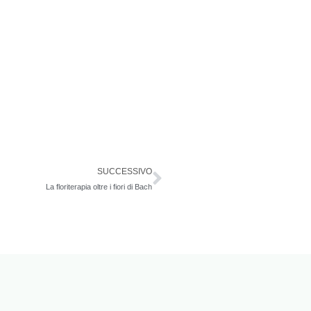
Successivo
SUCCESSIVO
La floriterapia oltre i fiori di Bach