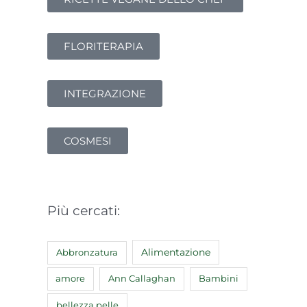
FLORITERAPIA
INTEGRAZIONE
COSMESI
Più cercati:
Abbronzatura
Alimentazione
amore
Ann Callaghan
Bambini
bellezza pelle