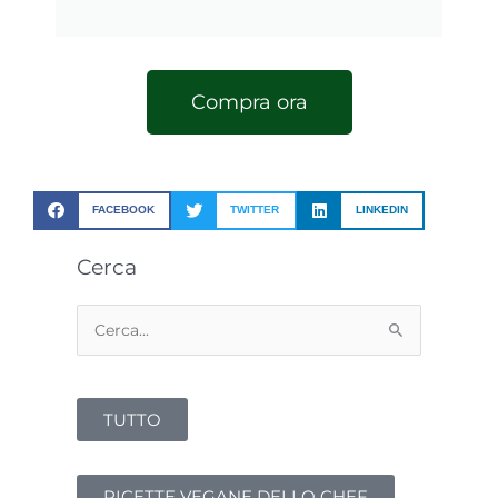
Compra ora
FACEBOOK
TWITTER
LINKEDIN
Cerca
Cerca:
TUTTO
RICETTE VEGANE DELLO CHEF