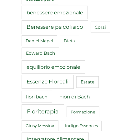
benessere emozionale
Benessere psicofisico
Corsi
Daniel Mapel
Dieta
Edward Bach
equilibrio emozionale
Essenze Floreali
Estate
Fiori di Bach
fiori bach
Floriterapia
Formazione
Giusy Messina
Indigo Essences
Integratore Alimentare