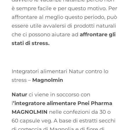
è sempre facile e per questo motivo. Per
affrontare al meglio questo periodo, può
essere utile avvalersi di prodotti naturali
che ci possono aiutare ad
affrontare gli
stati di stress.
Integratori alimentari Natur contro lo
stress –
Magnolmin
Natur
ci viene in soccorso con
l
’integratore alimentare Pnei Pharma
MAGNOLMIN
nelle confezioni da 30 o
60 capsule veg. A base di estratti secchi
di corteccia di Magnolia e di fiore di