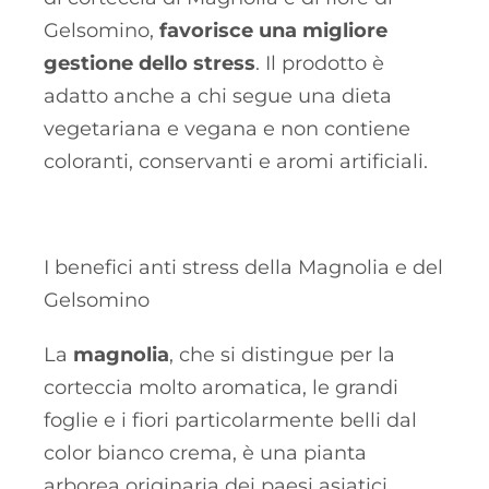
Gelsomino,
favorisce una migliore
gestione dello stress
. Il prodotto è
adatto anche a chi segue una dieta
vegetariana e vegana e non contiene
coloranti, conservanti e aromi artificiali.
I benefici anti stress della Magnolia e del
Gelsomino
La
magnolia
, che si distingue per la
corteccia molto aromatica, le grandi
foglie e i fiori particolarmente belli dal
color bianco crema, è una pianta
arborea originaria dei paesi asiatici