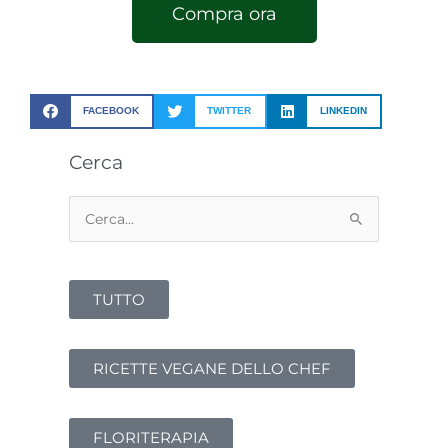
Compra ora
FACEBOOK
TWITTER
LINKEDIN
Cerca
Cerca:
TUTTO
RICETTE VEGANE DELLO CHEF
FLORITERAPIA