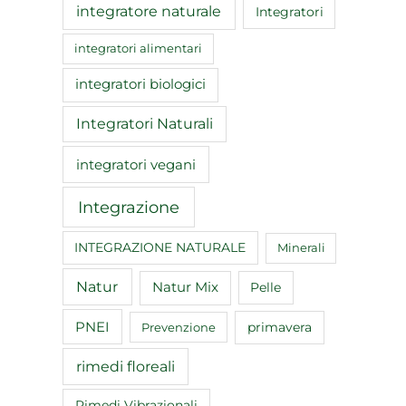
integratore naturale
Integratori
integratori alimentari
integratori biologici
Integratori Naturali
integratori vegani
Integrazione
INTEGRAZIONE NATURALE
Minerali
Natur
Natur Mix
Pelle
PNEI
primavera
Prevenzione
rimedi floreali
Rimedi Vibrazionali