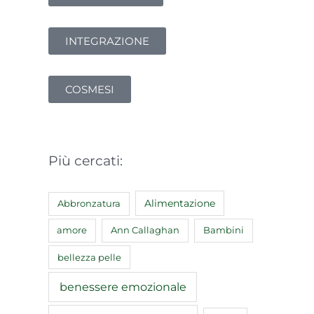
INTEGRAZIONE
COSMESI
Più cercati:
Abbronzatura
Alimentazione
amore
Ann Callaghan
Bambini
bellezza pelle
benessere emozionale