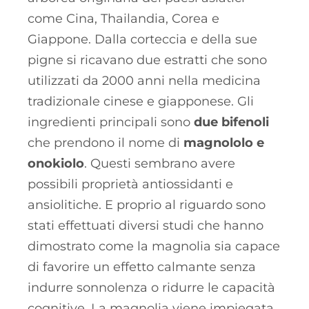
come Cina, Thailandia, Corea e
Giappone. Dalla corteccia e della sue
pigne si ricavano due estratti che sono
utilizzati da 2000 anni nella medicina
tradizionale cinese e giapponese. Gli
ingredienti principali sono
due bifenoli
che prendono il nome di
magnololo e
onokiolo
. Questi sembrano avere
possibili proprietà antiossidanti e
ansiolitiche. E proprio al riguardo sono
stati effettuati diversi studi che hanno
dimostrato come la magnolia sia capace
di favorire un effetto calmante senza
indurre sonnolenza o ridurre le capacità
cognitive. La magnolia viene impiegata