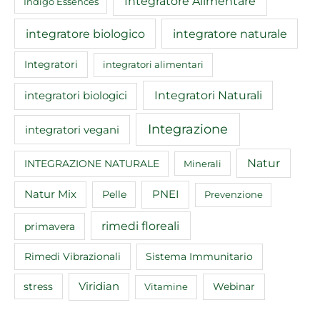
Integratore Alimentare
Indigo Essences
integratore biologico
integratore naturale
Integratori
integratori alimentari
Integratori Naturali
integratori biologici
Integrazione
integratori vegani
Natur
INTEGRAZIONE NATURALE
Minerali
Natur Mix
Pelle
PNEI
Prevenzione
rimedi floreali
primavera
Rimedi Vibrazionali
Sistema Immunitario
Viridian
Webinar
stress
Vitamine