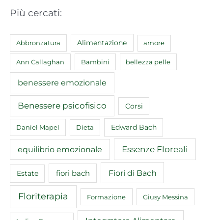
Più cercati:
Abbronzatura
Alimentazione
amore
Ann Callaghan
Bambini
bellezza pelle
benessere emozionale
Benessere psicofisico
Corsi
Edward Bach
Daniel Mapel
Dieta
equilibrio emozionale
Essenze Floreali
Fiori di Bach
fiori bach
Estate
Floriterapia
Formazione
Giusy Messina