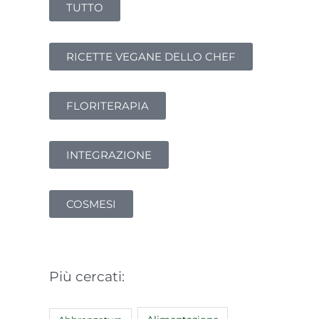
TUTTO
RICETTE VEGANE DELLO CHEF
FLORITERAPIA
INTEGRAZIONE
COSMESI
Più cercati: