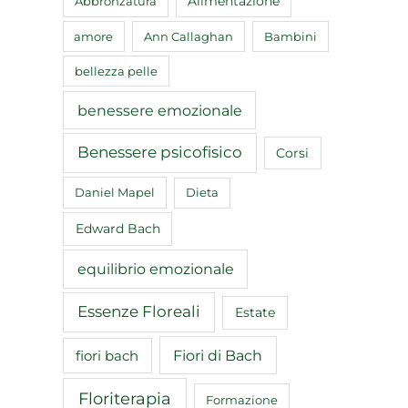
Abbronzatura
Alimentazione
amore
Ann Callaghan
Bambini
bellezza pelle
benessere emozionale
Benessere psicofisico
Corsi
Daniel Mapel
Dieta
Edward Bach
equilibrio emozionale
Essenze Floreali
Estate
Fiori di Bach
fiori bach
Floriterapia
Formazione