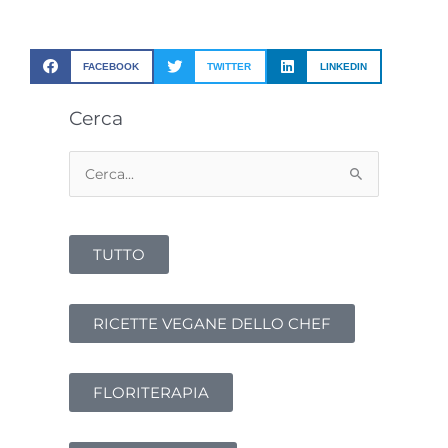
FACEBOOK
TWITTER
LINKEDIN
Cerca
Cerca:
TUTTO
RICETTE VEGANE DELLO CHEF
FLORITERAPIA