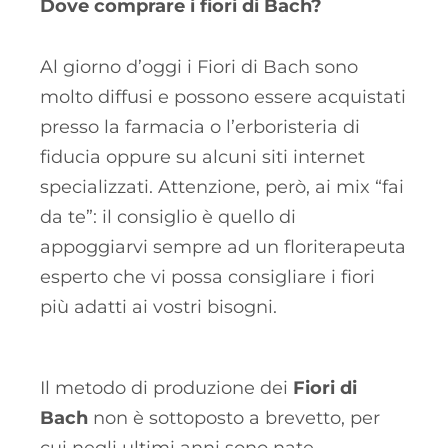
Dove comprare i fiori di Bach?
Al giorno d’oggi i Fiori di Bach sono
molto diffusi e possono essere acquistati
presso la farmacia o l’erboristeria di
fiducia oppure su alcuni siti internet
specializzati. Attenzione, però, ai mix “fai
da te”: il consiglio è quello di
appoggiarvi sempre ad un floriterapeuta
esperto che vi possa consigliare i fiori
più adatti ai vostri bisogni.
Il metodo di produzione dei
Fiori di
Bach
non è sottoposto a brevetto, per
cui negli ultimi anni sono nate