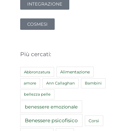
INTEGRAZIONE
COSMESI
Più cercati:
Abbronzatura
Alimentazione
amore
Ann Callaghan
Bambini
bellezza pelle
benessere emozionale
Benessere psicofisico
Corsi