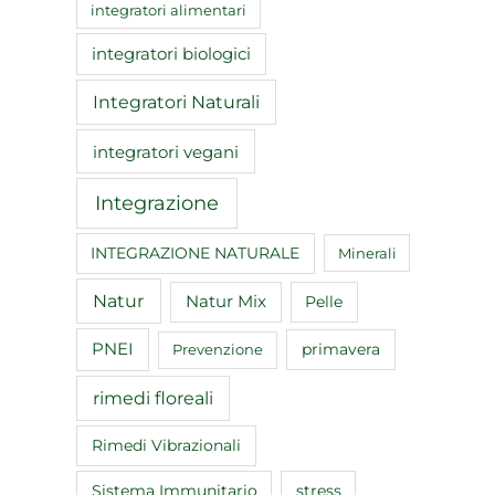
integratori alimentari
integratori biologici
Integratori Naturali
integratori vegani
Integrazione
INTEGRAZIONE NATURALE
Minerali
Natur
Natur Mix
Pelle
PNEI
primavera
Prevenzione
rimedi floreali
Rimedi Vibrazionali
Sistema Immunitario
stress