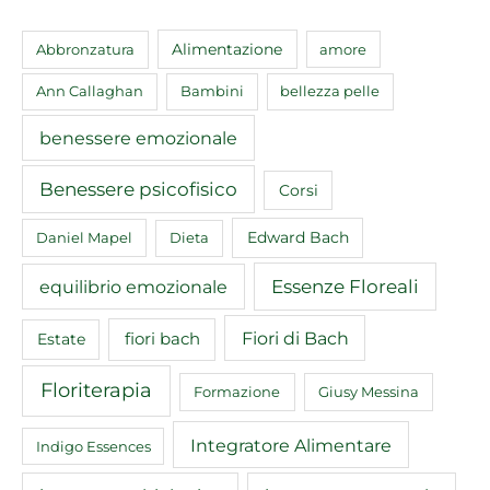
Abbronzatura
Alimentazione
amore
Ann Callaghan
Bambini
bellezza pelle
benessere emozionale
Benessere psicofisico
Corsi
Edward Bach
Daniel Mapel
Dieta
equilibrio emozionale
Essenze Floreali
Fiori di Bach
fiori bach
Estate
Floriterapia
Formazione
Giusy Messina
Integratore Alimentare
Indigo Essences