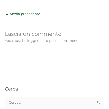
←
Media precedente
Lascia un commento
You must be logged in to post a comment.
Cerca
C