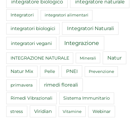
integratore biologico
integratore naturale
Integratori
integratori alimentari
Integratori Naturali
integratori biologici
Integrazione
integratori vegani
Natur
INTEGRAZIONE NATURALE
Minerali
Natur Mix
Pelle
PNEI
Prevenzione
rimedi floreali
primavera
Rimedi Vibrazionali
Sistema Immunitario
Viridian
Webinar
stress
Vitamine