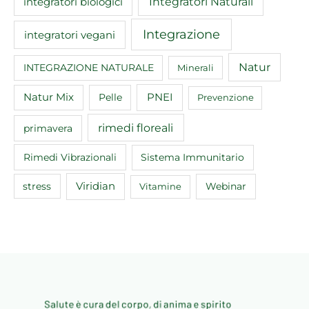
Integratori Naturali
integratori biologici
Integrazione
integratori vegani
Natur
INTEGRAZIONE NATURALE
Minerali
Natur Mix
Pelle
PNEI
Prevenzione
rimedi floreali
primavera
Rimedi Vibrazionali
Sistema Immunitario
Viridian
Webinar
stress
Vitamine