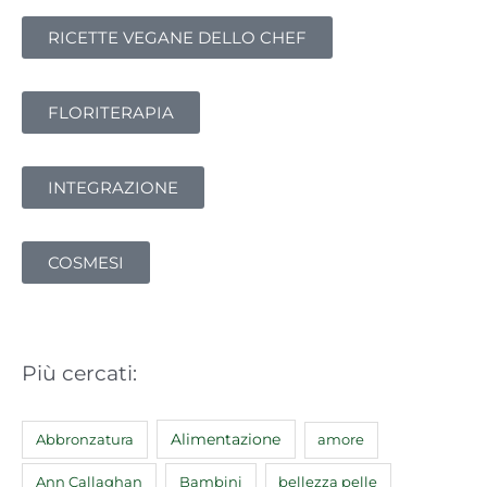
:
RICETTE VEGANE DELLO CHEF
FLORITERAPIA
INTEGRAZIONE
COSMESI
Più cercati:
Abbronzatura
Alimentazione
amore
Ann Callaghan
Bambini
bellezza pelle