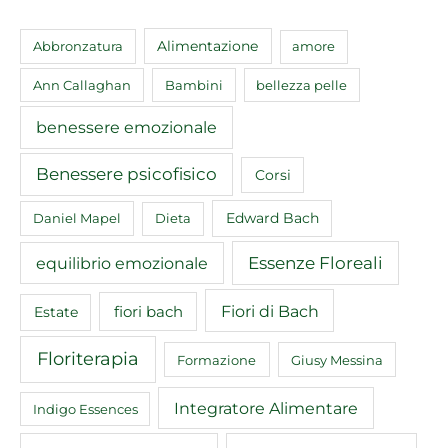
Abbronzatura
Alimentazione
amore
Ann Callaghan
Bambini
bellezza pelle
benessere emozionale
Benessere psicofisico
Corsi
Edward Bach
Daniel Mapel
Dieta
equilibrio emozionale
Essenze Floreali
Fiori di Bach
fiori bach
Estate
Floriterapia
Formazione
Giusy Messina
Integratore Alimentare
Indigo Essences