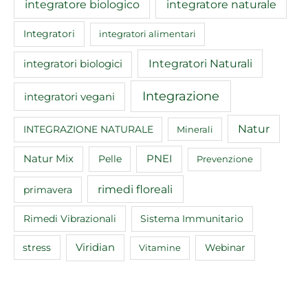
integratore biologico
integratore naturale
Integratori
integratori alimentari
Integratori Naturali
integratori biologici
Integrazione
integratori vegani
Natur
INTEGRAZIONE NATURALE
Minerali
Natur Mix
Pelle
PNEI
Prevenzione
rimedi floreali
primavera
Rimedi Vibrazionali
Sistema Immunitario
Viridian
Webinar
stress
Vitamine