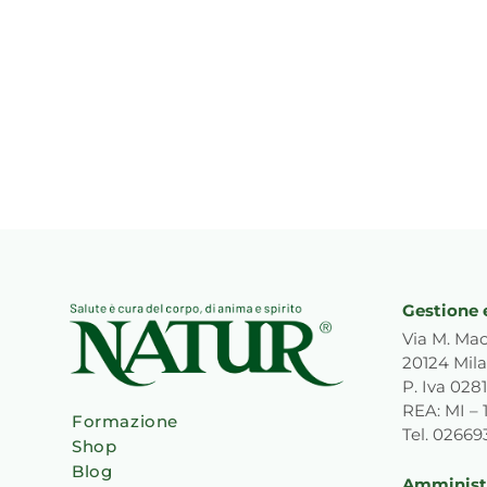
Gestione 
Via M. Mac
20124 Mila
P. Iva 02
REA: MI – 
Formazione
Tel. 0266
Shop
Blog
Amministr