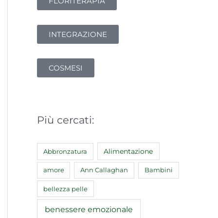
FLORITERAPIA
INTEGRAZIONE
COSMESI
Più cercati:
Abbronzatura
Alimentazione
amore
Ann Callaghan
Bambini
bellezza pelle
benessere emozionale