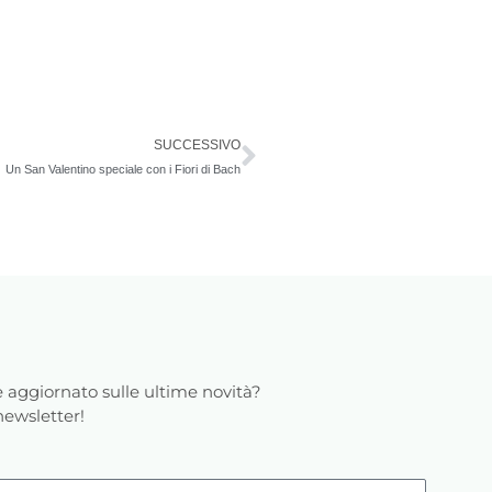
Successivo
SUCCESSIVO
Un San Valentino speciale con i Fiori di Bach
 aggiornato sulle ultime novità?
 newsletter!