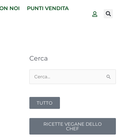
ON NOI
PUNTI VENDITA
Cerca
Cerca:
TUTTO
RICETTE VEGANE DELLO
CHEF