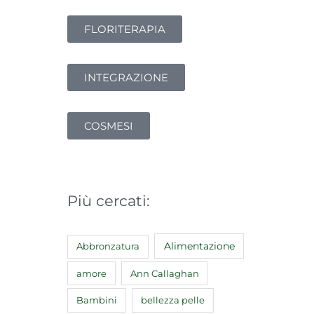
FLORITERAPIA
INTEGRAZIONE
COSMESI
Più cercati:
Abbronzatura
Alimentazione
amore
Ann Callaghan
Bambini
bellezza pelle