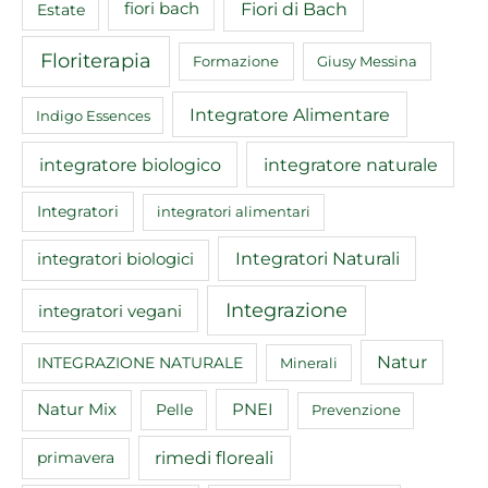
Fiori di Bach
fiori bach
Estate
Floriterapia
Formazione
Giusy Messina
Integratore Alimentare
Indigo Essences
integratore biologico
integratore naturale
Integratori
integratori alimentari
Integratori Naturali
integratori biologici
Integrazione
integratori vegani
Natur
INTEGRAZIONE NATURALE
Minerali
Natur Mix
Pelle
PNEI
Prevenzione
rimedi floreali
primavera