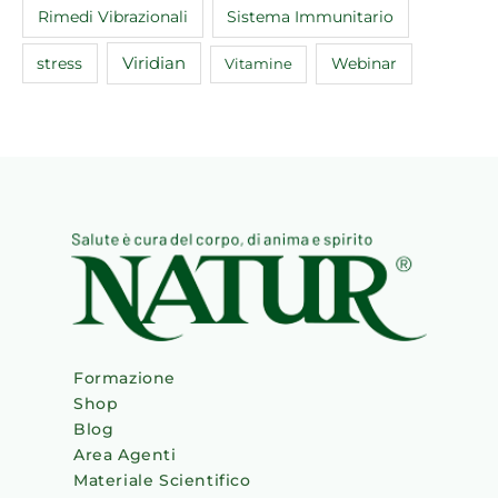
Rimedi Vibrazionali
Sistema Immunitario
Viridian
Webinar
stress
Vitamine
Formazione
Shop
Blog
Area Agenti
Materiale Scientifico