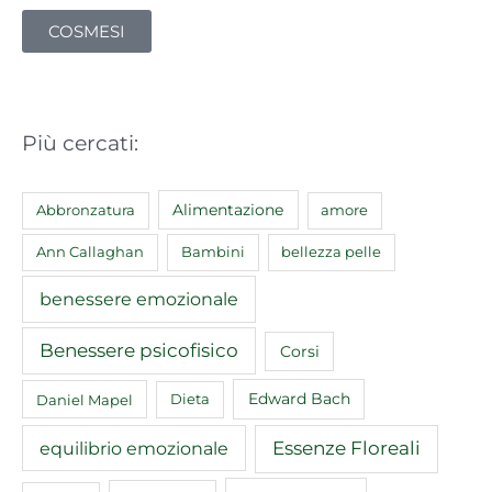
COSMESI
Più cercati:
Abbronzatura
Alimentazione
amore
Ann Callaghan
Bambini
bellezza pelle
benessere emozionale
Benessere psicofisico
Corsi
Edward Bach
Daniel Mapel
Dieta
equilibrio emozionale
Essenze Floreali