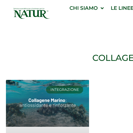
Vai
CHI SIAMO
LE LINE
al
contenuto
COLLAG
INTEGRAZIONE