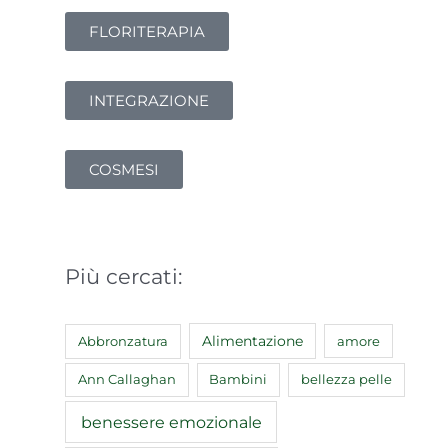
FLORITERAPIA
INTEGRAZIONE
COSMESI
Più cercati:
Abbronzatura
Alimentazione
amore
Ann Callaghan
Bambini
bellezza pelle
benessere emozionale