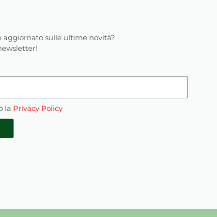
 aggiornato sulle ultime novità?
 newsletter!
o la
Privacy Policy