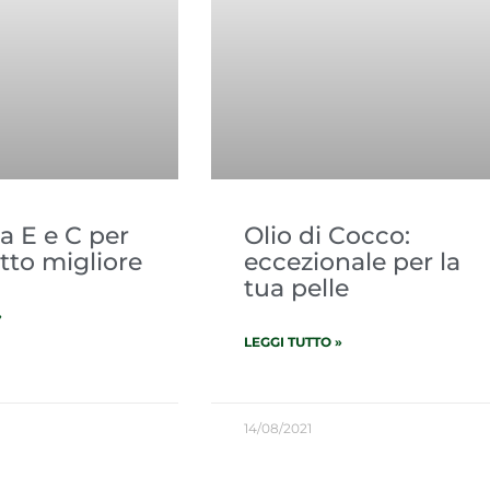
a E e C per
Olio di Cocco:
tto migliore
eccezionale per la
tua pelle
»
LEGGI TUTTO »
14/08/2021