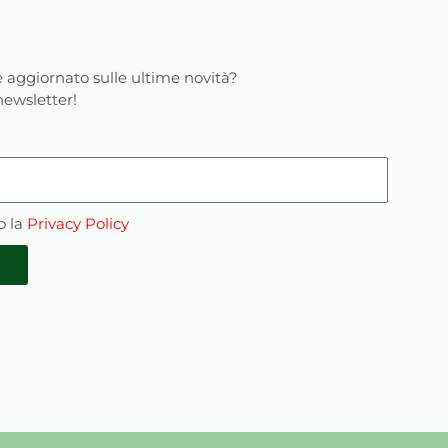
 aggiornato sulle ultime novità?
 newsletter!
o la
Privacy Policy