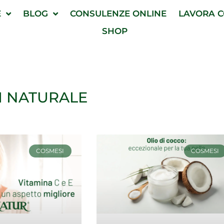
E
BLOG
CONSULENZE ONLINE
LAVORA C
SHOP
I NATURALE
COSMESI
COSMESI