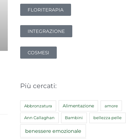
FLORITERAPIA
INTEGRAZIONE
COSMESI
Più cercati:
Abbronzatura
Alimentazione
amore
Ann Callaghan
Bambini
bellezza pelle
benessere emozionale