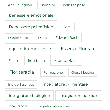
Ann Callaghan
Bambini
bellezza pelle
benessere emozionale
Benessere psicofisico
Corsi
Edward Bach
Daniel Mapel
Dieta
equilibrio emozionale
Essenze Floreali
Fiori di Bach
fiori bach
Estate
Floriterapia
Formazione
Giusy Messina
Integratore Alimentare
Indigo Essences
integratore biologico
integratore naturale
Integratori
integratori alimentari