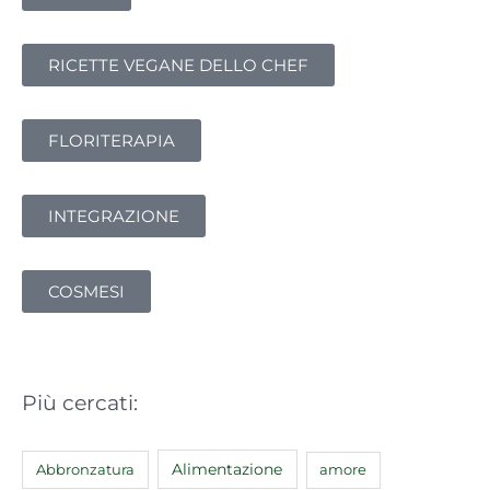
a
:
RICETTE VEGANE DELLO CHEF
FLORITERAPIA
INTEGRAZIONE
COSMESI
Più cercati:
Abbronzatura
Alimentazione
amore