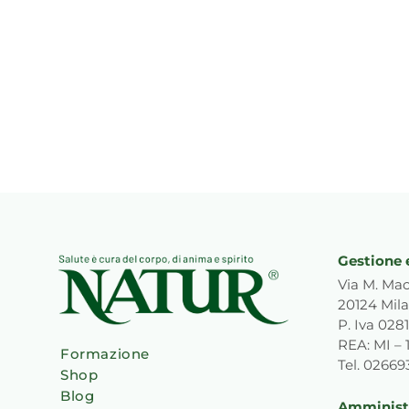
Gestione 
Via M. Mac
20124 Mila
P. Iva 02
REA: MI – 
Formazione
Tel. 0266
Shop
Blog
Amministr