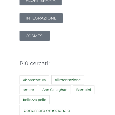
FLORITERAPIA
INTEGRAZIONE
COSMESI
Più cercati:
Abbronzatura
Alimentazione
amore
Ann Callaghan
Bambini
bellezza pelle
benessere emozionale