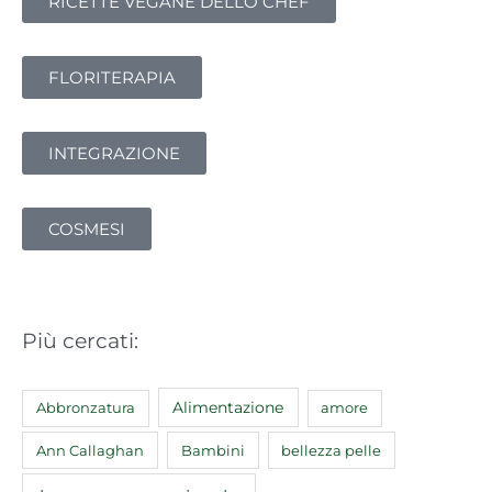
RICETTE VEGANE DELLO CHEF
FLORITERAPIA
INTEGRAZIONE
COSMESI
Più cercati:
Abbronzatura
Alimentazione
amore
Ann Callaghan
Bambini
bellezza pelle