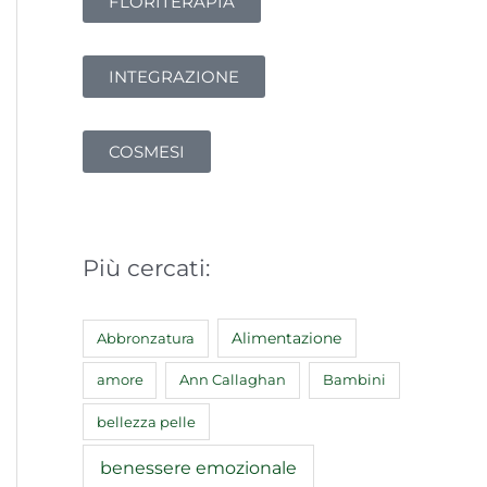
FLORITERAPIA
INTEGRAZIONE
COSMESI
Più cercati:
Abbronzatura
Alimentazione
amore
Ann Callaghan
Bambini
bellezza pelle
benessere emozionale