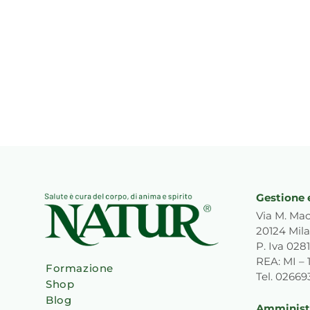
Gestione 
Via M. Mac
20124 Mila
P. Iva 02
REA: MI – 
Formazione
Tel. 0266
Shop
Blog
Amministr