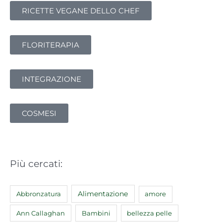
:
RICETTE VEGANE DELLO CHEF
FLORITERAPIA
INTEGRAZIONE
COSMESI
Più cercati:
Abbronzatura
Alimentazione
amore
Ann Callaghan
Bambini
bellezza pelle