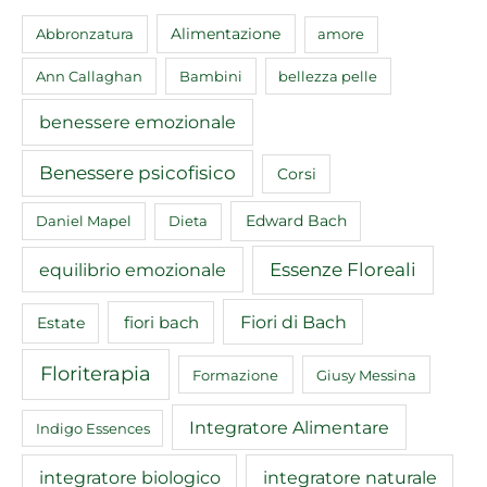
Abbronzatura
Alimentazione
amore
Ann Callaghan
Bambini
bellezza pelle
benessere emozionale
Benessere psicofisico
Corsi
Edward Bach
Daniel Mapel
Dieta
equilibrio emozionale
Essenze Floreali
Fiori di Bach
fiori bach
Estate
Floriterapia
Formazione
Giusy Messina
Integratore Alimentare
Indigo Essences
integratore biologico
integratore naturale