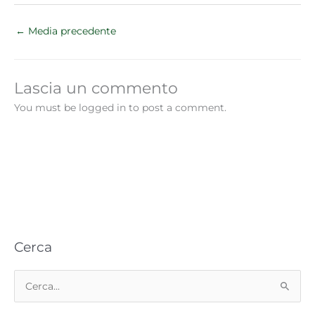
←
Media precedente
Lascia un commento
You must be logged in to post a comment.
Cerca
C
e