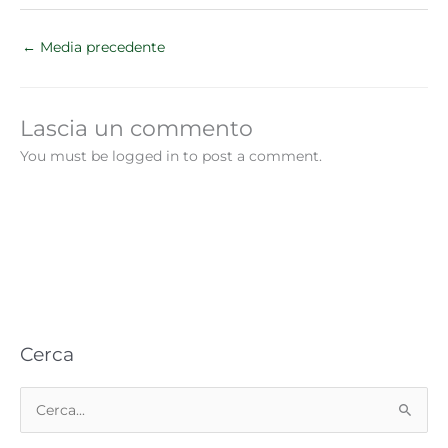
←
Media precedente
Lascia un commento
You must be logged in to post a comment.
Cerca
C
e