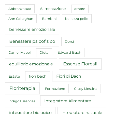
Abbronzatura
Alimentazione
amore
Ann Callaghan
Bambini
bellezza pelle
benessere emozionale
Benessere psicofisico
Corsi
Edward Bach
Daniel Mapel
Dieta
equilibrio emozionale
Essenze Floreali
Fiori di Bach
fiori bach
Estate
Floriterapia
Formazione
Giusy Messina
Integratore Alimentare
Indigo Essences
integratore biologico
integratore naturale