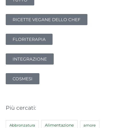
c
a
:
RICETTE VEGANE DELLO CHEF
FLORITERAPIA
INTEGRAZIONE
COSMESI
Più cercati:
Abbronzatura
Alimentazione
amore