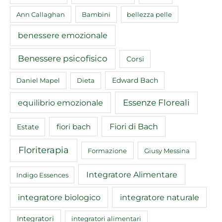
Ann Callaghan
Bambini
bellezza pelle
benessere emozionale
Benessere psicofisico
Corsi
Edward Bach
Daniel Mapel
Dieta
equilibrio emozionale
Essenze Floreali
Fiori di Bach
fiori bach
Estate
Floriterapia
Formazione
Giusy Messina
Integratore Alimentare
Indigo Essences
integratore biologico
integratore naturale
Integratori
integratori alimentari