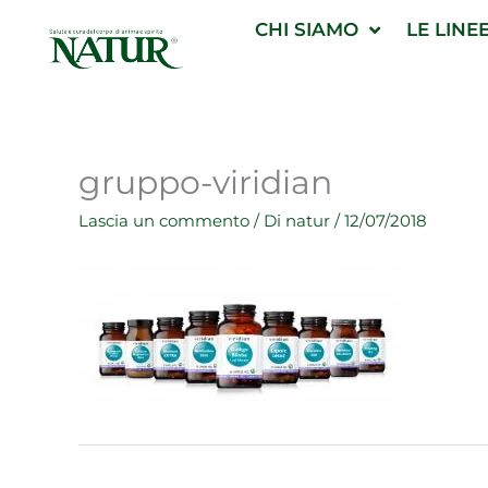
Vai
CHI SIAMO
LE LINE
al
contenuto
gruppo-viridian
Lascia un commento
/ Di
natur
/
12/07/2018