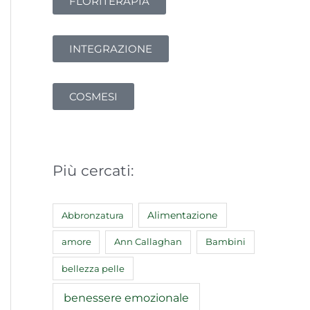
FLORITERAPIA
INTEGRAZIONE
COSMESI
Più cercati:
Abbronzatura
Alimentazione
amore
Ann Callaghan
Bambini
bellezza pelle
benessere emozionale