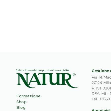
Gestione 
Via M. Mac
20124 Mila
P. Iva 02
REA: MI – 
Formazione
Tel. 0266
Shop
Blog
Amministr