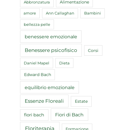
Abbronzatura
Alimentazione
amore
Ann Callaghan
Bambini
bellezza pelle
benessere emozionale
Benessere psicofisico
Corsi
Daniel Mapel
Dieta
Edward Bach
equilibrio emozionale
Essenze Floreali
Estate
Fiori di Bach
fiori bach
Floriterapia
Formazione