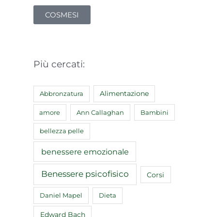
COSMESI
Più cercati:
Abbronzatura
Alimentazione
amore
Ann Callaghan
Bambini
bellezza pelle
benessere emozionale
Benessere psicofisico
Corsi
Daniel Mapel
Dieta
Edward Bach