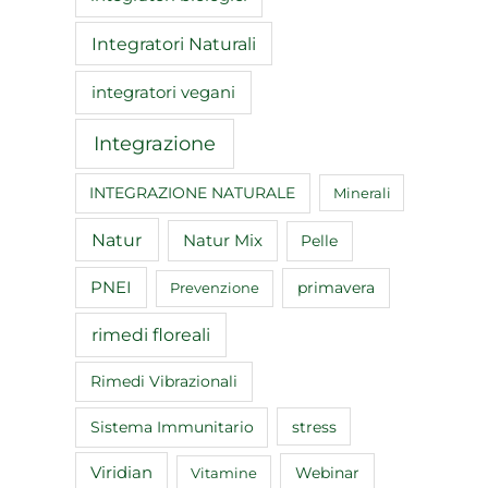
Integratori Naturali
integratori vegani
Integrazione
INTEGRAZIONE NATURALE
Minerali
Natur
Natur Mix
Pelle
PNEI
primavera
Prevenzione
rimedi floreali
Rimedi Vibrazionali
Sistema Immunitario
stress
Viridian
Webinar
Vitamine