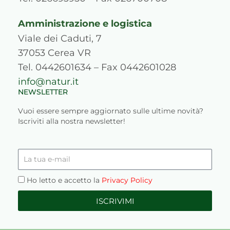
Amministrazione e logistica
Viale dei Caduti, 7
37053 Cerea VR
Tel. 0442601634 – Fax 0442601028
info@natur.it
NEWSLETTER
Vuoi essere sempre aggiornato sulle ultime novità?
Iscriviti alla nostra newsletter!
La
tua
e-
Privacy
Ho letto e accetto la
Privacy Policy
mail
ISCRIVIMI