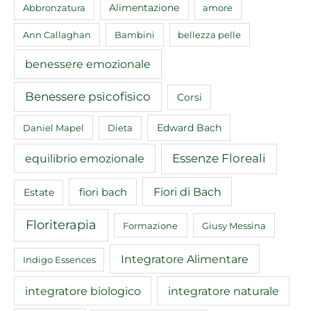
Abbronzatura
Alimentazione
amore
Ann Callaghan
Bambini
bellezza pelle
benessere emozionale
Benessere psicofisico
Corsi
Edward Bach
Daniel Mapel
Dieta
equilibrio emozionale
Essenze Floreali
Fiori di Bach
fiori bach
Estate
Floriterapia
Formazione
Giusy Messina
Integratore Alimentare
Indigo Essences
integratore biologico
integratore naturale