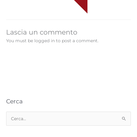
Lascia un commento
You must be logged in to post a comment.
Cerca
C
e
r