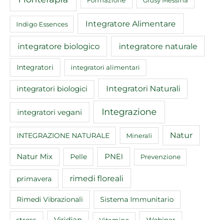
Integratore Alimentare
Indigo Essences
integratore biologico
integratore naturale
Integratori
integratori alimentari
Integratori Naturali
integratori biologici
Integrazione
integratori vegani
Natur
INTEGRAZIONE NATURALE
Minerali
Natur Mix
Pelle
PNEI
Prevenzione
rimedi floreali
primavera
Rimedi Vibrazionali
Sistema Immunitario