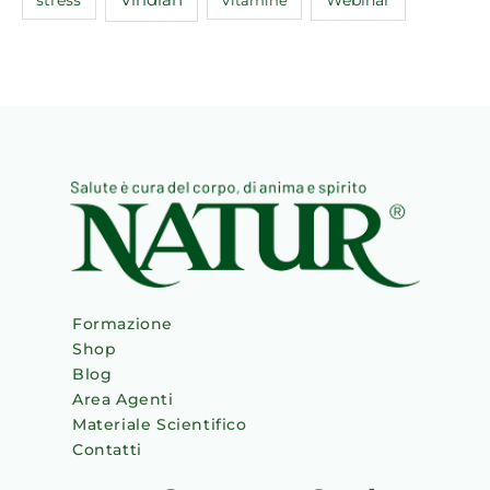
Viridian
Webinar
stress
Vitamine
Formazione
Shop
Blog
Area Agenti
Materiale Scientifico
Contatti