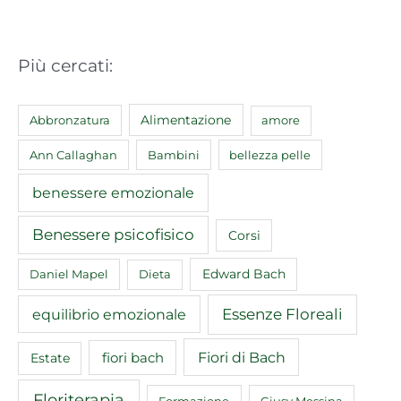
Più cercati:
Abbronzatura
Alimentazione
amore
Ann Callaghan
Bambini
bellezza pelle
benessere emozionale
Benessere psicofisico
Corsi
Edward Bach
Daniel Mapel
Dieta
equilibrio emozionale
Essenze Floreali
Fiori di Bach
fiori bach
Estate
Floriterapia
Formazione
Giusy Messina