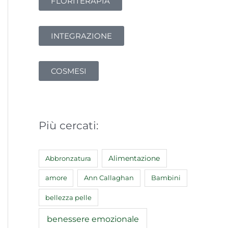
FLORITERAPIA
INTEGRAZIONE
COSMESI
Più cercati:
Abbronzatura
Alimentazione
amore
Ann Callaghan
Bambini
bellezza pelle
benessere emozionale