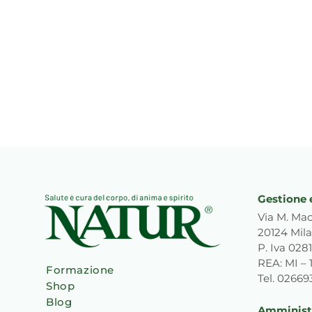
Gestione 
Via M. Mac
20124 Mila
P. Iva 02
REA: MI – 
Formazione
Tel. 0266
Shop
Blog
Amministr